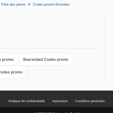
Fête des pères
Codes promo Emirates
s promo
Boerenbed Codes promo
Codes promo
Politique de confidentialité
Impressum
Conditions générales