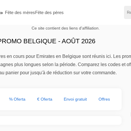
Fête des mères
Fête des pères
Ce site contient des liens d'affiliation.
ROMO BELGIQUE - AOÛT 2026
res en cours pour Emirates en Belgique sont réunis ici. Les pr
agnes plus longues selon la période. Comparez les codes et offr
 au panier pour jusqu'à de réduction sur votre commande.
% Oferta
€ Oferta
Envoi gratuit
Offres