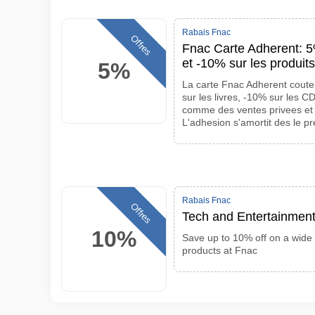
Rabais Fnac
Offres
Fnac Carte Adherent: 5%
et -10% sur les produits
5%
La carte Fnac Adherent coute
sur les livres, -10% sur les 
comme des ventes privees et 
L'adhesion s'amortit des le p
Rabais Fnac
Offres
Tech and Entertainmen
10%
Save up to 10% off on a wide
products at Fnac