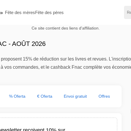
Fête des mères
Fête des pères
Ce site contient des liens d'affiliation.
 - AOÛT 2026
proposent 15% de réduction sur les livres et revues. L'inscripti
que à vos commandes, et le cashback Fnac complète vos économi
% Oferta
€ Oferta
Envoi gratuit
Offres
newsletter recoivent 10% sur