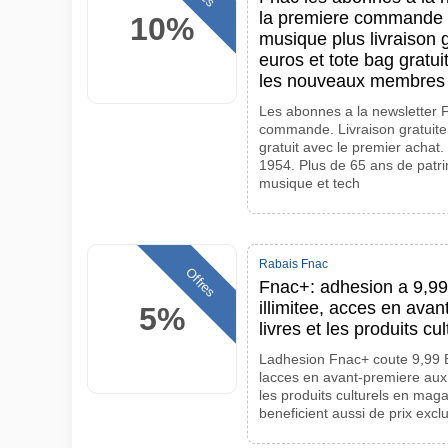
la premiere commande su
10%
musique plus livraison 
euros et tote bag gratui
les nouveaux membres
Les abonnes a la newsletter 
commande. Livraison gratuite
gratuit avec le premier achat. 
1954. Plus de 65 ans de patrim
musique et tech
Rabais Fnac
Offres
Fnac+: adhesion a 9,99
illimitee, acces en avan
5%
livres et les produits cul
Ladhesion Fnac+ coute 9,99 EUR
lacces en avant-premiere aux v
les produits culturels en mag
beneficient aussi de prix exclu