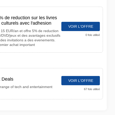
 de reduction sur les livres
 culturels avec l'adhesion
VOIR L'OFFRE
 15 EUR/an et offre 5% de reduction
CD/DVD/jeux et des avantages exclusifs
0 fois utilisé
des invitations a des evenements.
remier achat important
t Deals
VOIR L'OFFRE
 range of tech and entertainment
67 fois utilisé