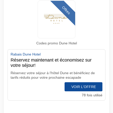
Offres
Codes promo Dune Hotel
Rabais Dune Hotel
Réservez maintenant et économisez sur
votre séjour!
Réservez votre séjour à l'hôtel Dune et bénéficiez de
tarifs réduits pour votre prochaine escapade
VOIR L'OFFRE
78 fois utilisé