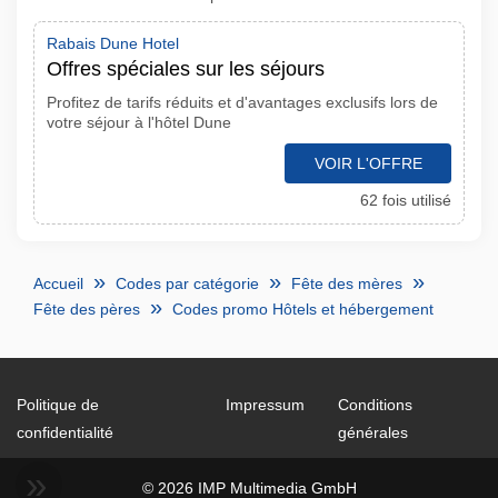
Rabais Dune Hotel
Offres spéciales sur les séjours
Profitez de tarifs réduits et d'avantages exclusifs lors de
votre séjour à l'hôtel Dune
VOIR L'OFFRE
62 fois utilisé
Accueil
Codes par catégorie
Fête des mères
Fête des pères
Codes promo Hôtels et hébergement
Politique de
Impressum
Conditions
confidentialité
générales
© 2026 IMP Multimedia GmbH