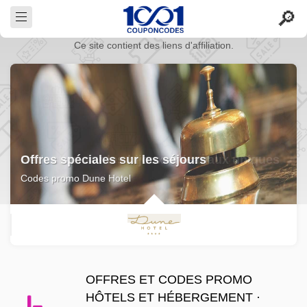
Ce site contient des liens d'affiliation.
Offres spéciales sur les séjours
Codes promo Dune Hotel
OFFRES ET CODES PROMO
HÔTELS ET HÉBERGEMENT ·