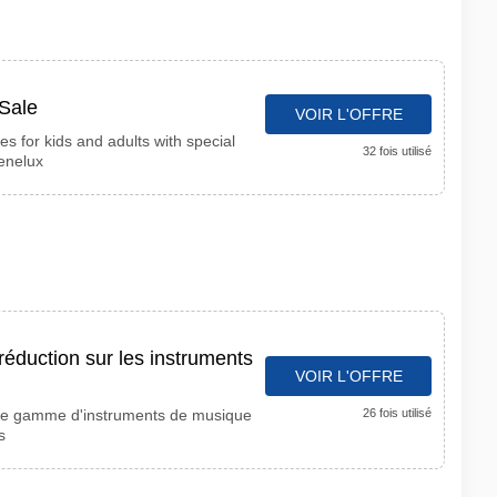
Sale
VOIR L'OFFRE
s for kids and adults with special
32 fois utilisé
enelux
réduction sur les instruments
VOIR L'OFFRE
ge gamme d'instruments de musique
26 fois utilisé
s