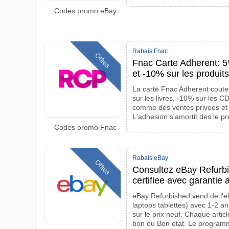
Codes promo eBay
Rabais Fnac
Offres
Fnac Carte Adherent: 5%
et -10% sur les produits
La carte Fnac Adherent coute
sur les livres, -10% sur les 
comme des ventes privees et 
L'adhesion s'amortit des le p
Codes promo Fnac
Rabais eBay
Offres
Consultez eBay Refurbi
certifiee avec garantie
eBay Refurbished vend de l'el
laptops tablettes) avec 1-2 a
sur le prix neuf. Chaque artic
bon ou Bon etat. Le programme 