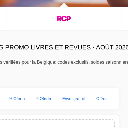
 PROMO LIVRES ET REVUES · AOÛT 202
 vérifiées pour la Belgique: codes exclusifs, soldes saisonniè
% Oferta
€ Oferta
Envoi gratuit
Offres