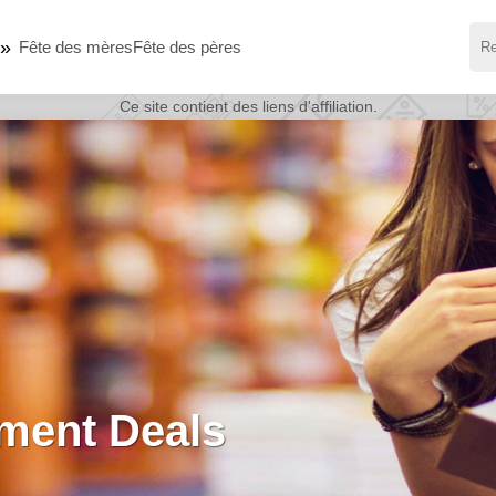
Fête des mères
Fête des pères
Ce site contient des liens d'affiliation.
économisez