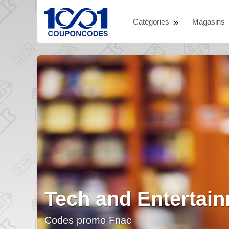
Catégories
Magasins
Abonnez-vous et 
Codes promo Roularta Abonnement