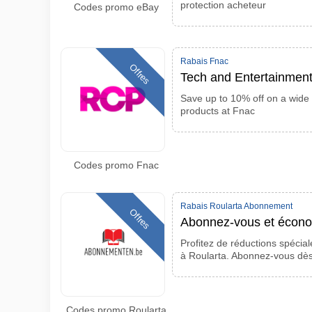
protection acheteur
Codes promo eBay
Rabais Fnac
Offres
Tech and Entertainmen
Save up to 10% off on a wide
products at Fnac
Codes promo Fnac
Rabais Roularta Abonnement
Offres
Abonnez-vous et écon
Profitez de réductions spéci
à Roularta. Abonnez-vous dè
Codes promo Roularta