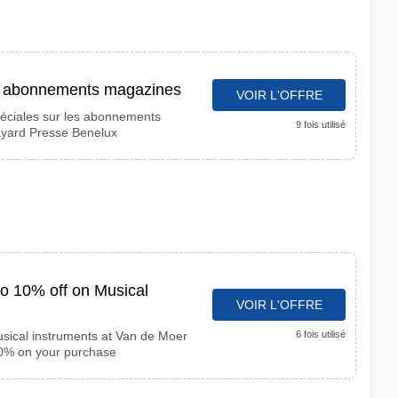
es abonnements magazines
VOIR L'OFFRE
éciales sur les abonnements
9 fois utilisé
ayard Presse Benelux
to 10% off on Musical
VOIR L'OFFRE
usical instruments at Van de Moer
6 fois utilisé
10% on your purchase