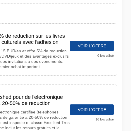
 de reduction sur les livres
 culturels avec l'adhesion
VOIR L'OFFRE
 15 EUR/an et offre 5% de reduction
CD/DVD/jeux et des avantages exclusifs
0 fois utilisé
des invitations a des evenements.
remier achat important
shed pour de l'electronique
 a 20-50% de reduction
VOIR L'OFFRE
ectronique certifiee (telephones
ns de garantie a 20-50% de reduction
10 fois utilisé
le est inspecte et classe Excellent Tres
inclut les retours gratuits et la