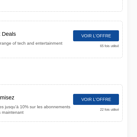
t Deals
VOIR L'OFFRE
 range of tech and entertainment
65 fois utilisé
omisez
VOIR L'OFFRE
ales jusqu'à 10% sur les abonnements
22 fois utilisé
s maintenant