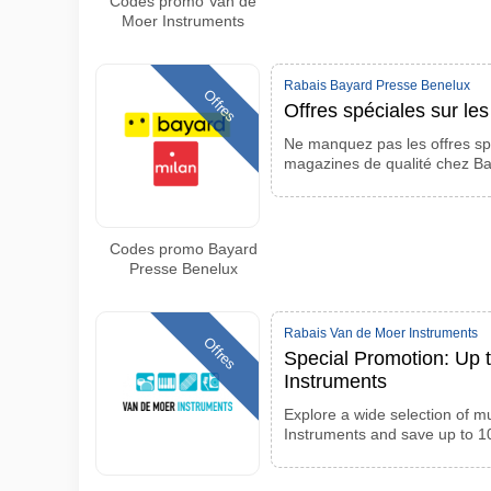
Codes promo Van de
Moer Instruments
Rabais Bayard Presse Benelux
Offres
Offres spéciales sur l
Ne manquez pas les offres sp
magazines de qualité chez B
Codes promo Bayard
Presse Benelux
Rabais Van de Moer Instruments
Offres
Special Promotion: Up 
Instruments
Explore a wide selection of m
Instruments and save up to 