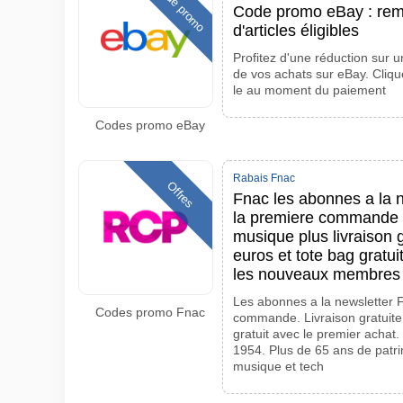
Code promo
Code promo eBay : remi
d'articles éligibles
Profitez d'une réduction sur un
de vos achats sur eBay. Cliqu
le au moment du paiement
Codes promo eBay
Rabais Fnac
Offres
Fnac les abonnes a la 
la premiere commande su
musique plus livraison 
euros et tote bag gratui
les nouveaux membres
Les abonnes a la newsletter 
Codes promo Fnac
commande. Livraison gratuite
gratuit avec le premier achat. 
1954. Plus de 65 ans de patrim
musique et tech