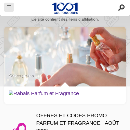
Ce site contient des liens d'affiliation.
Codes promo
OFFRES ET CODES PROMO
PARFUM ET FRAGRANCE · AOÛT