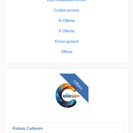
Codes promo
% Oferta
€ Oferta
Envoi gratuit
Offres
Offres
Rabais Cellesim