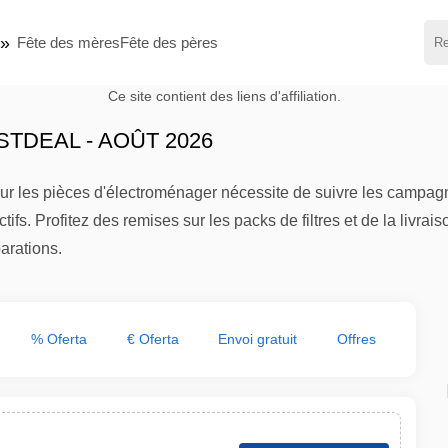
Fête des mères
Fête des pères
Ce site contient des liens d'affiliation.
TDEAL - AOÛT 2026
r les pièces d'électroménager nécessite de suivre les campag
actifs. Profitez des remises sur les packs de filtres et de la liv
parations.
% Oferta
€ Oferta
Envoi gratuit
Offres