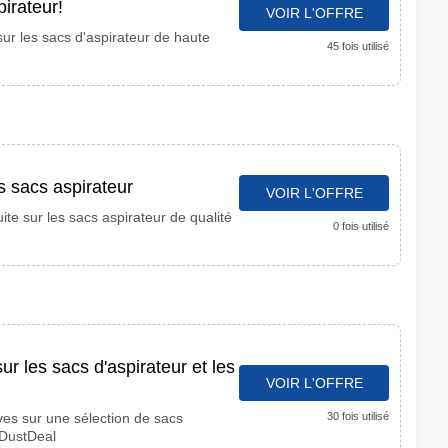
pirateur!
VOIR L'OFFRE
sur les sacs d'aspirateur de haute
45 fois utilisé
es sacs aspirateur
VOIR L'OFFRE
uite sur les sacs aspirateur de qualité
0 fois utilisé
r les sacs d'aspirateur et les
VOIR L'OFFRE
ives sur une sélection de sacs
30 fois utilisé
z DustDeal