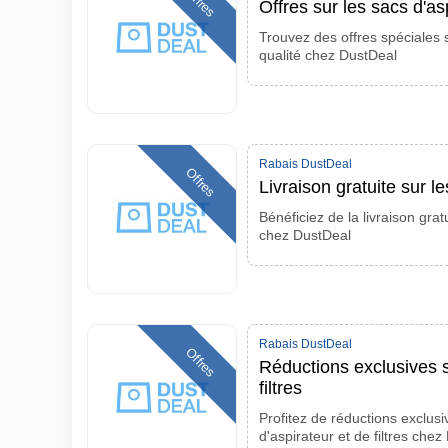
Offres
Offres sur les sacs d'as
Trouvez des offres spéciales 
qualité chez DustDeal
Rabais DustDeal
Offres
Livraison gratuite sur l
Bénéficiez de la livraison grat
chez DustDeal
Rabais DustDeal
Offres
Réductions exclusives su
filtres
Profitez de réductions exclus
d'aspirateur et de filtres che