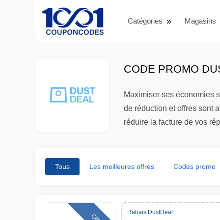
Catégories
Magasins
CODE PROMO DUS
Maximiser ses économies su
de réduction et offres sont 
réduire la facture de vos ré
Tous
Les meilleures offres
Codes promo
Rabais DustDeal