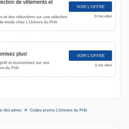
ection de vêtements et
VOIR L'OFFRE
s et des réductions sur une sélection
31 fois utilisé
de mode chez L’Univers du Prêt
omisez plus!
VOIR L'OFFRE
 prêt et économisez sur vos
11 fois utilisé
rs du Prêt
e des pères
Codes promo L’Univers du Prêt