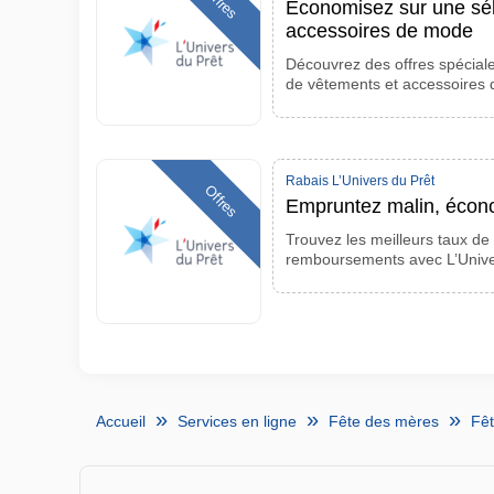
Offres
Économisez sur une sél
accessoires de mode
Découvrez des offres spéciale
de vêtements et accessoires 
Rabais L’Univers du Prêt
Offres
Empruntez malin, écon
Trouvez les meilleurs taux de
remboursements avec L’Unive
Accueil
Services en ligne
Fête des mères
Fêt