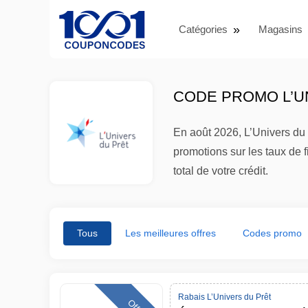
Catégories
Magasins
CODE PROMO L’UN
En août 2026, L’Univers du 
promotions sur les taux de 
total de votre crédit.
Tous
Les meilleures offres
Codes promo
Rabais L’Univers du Prêt