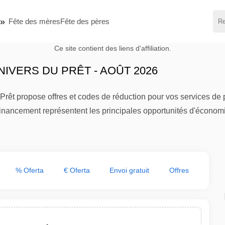
Fête des mères
Fête des pères
Ce site contient des liens d'affiliation.
IVERS DU PRÊT - AOÛT 2026
Prêt propose offres et codes de réduction pour vos services de
financement représentent les principales opportunités d'économi
% Oferta
€ Oferta
Envoi gratuit
Offres