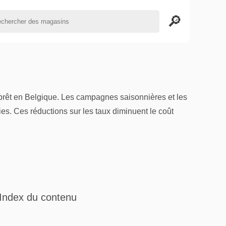
 prêt en Belgique. Les campagnes saisonnières et les
es. Ces réductions sur les taux diminuent le coût
Index du contenu