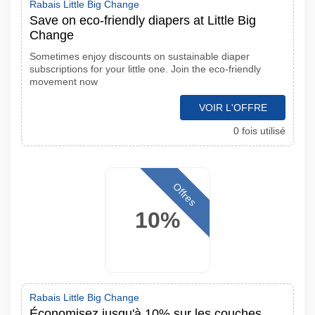
Rabais Little Big Change
Save on eco-friendly diapers at Little Big
Change
Sometimes enjoy discounts on sustainable diaper
subscriptions for your little one. Join the eco-friendly
movement now
VOIR L'OFFRE
0 fois utilisé
Offres
10%
Rabais Little Big Change
Économisez jusqu'à 10% sur les couches