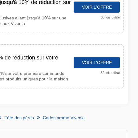
jusqu'à 10% de réduction sur
VOIR L'OFFRE
lusives allant jusqu'à 10% sur une
30 fois utilisé
 chez Vivenla
 de réduction sur votre
VOIR L'OFFRE
15% sur votre première commande
32 fois utilisé
es produits uniques pour la maison
Fête des pères
Codes promo Vivenla