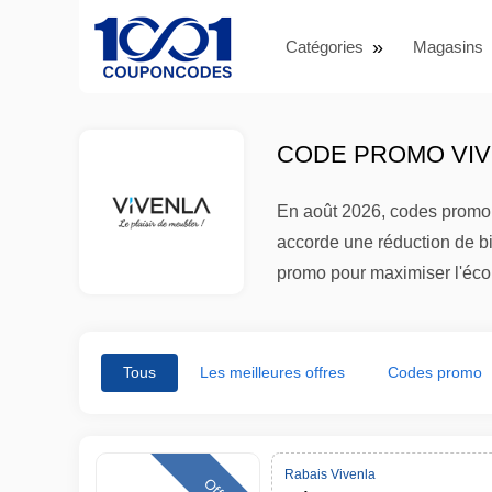
Catégories
Magasins
CODE PROMO VIVE
En août 2026, codes promo V
accorde une réduction de bie
promo pour maximiser l'éc
Tous
Les meilleures offres
Codes promo
Rabais Vivenla