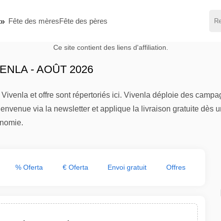
Fête des mères
Fête des pères
Ce site contient des liens d'affiliation.
NLA - AOÛT 2026
ivenla et offre sont répertoriés ici. Vivenla déploie des camp
nvenue via la newsletter et applique la livraison gratuite dès u
onomie.
% Oferta
€ Oferta
Envoi gratuit
Offres