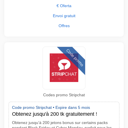
€ Oferta
Envoi gratuit
Offres
Code promo
Codes promo Stripchat
Code promo Stripchat •
Expire dans 5 mois
Obtenez jusqu'à 200 tk gratuitement !
Obtenez jusqu'à 200 jetons bonus sur certains packs
pendant Black Friday et Cyber Monday. parfait pour les